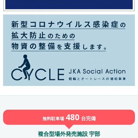
480
台
完備
無料駐車場
複合型場外発売施設 宇部