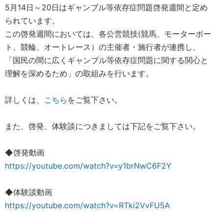
5月14日～20日はギャンブル等依存症問題啓発週間と定め
られています。
この啓発週間においては、各公営競技(競馬、モーターボー
ト、競輪、オートレース）の主催者・施行者が連携し、
「国民の間に広くギャンブル等依存症問題に関する関心と
理解を深めるため」の取組みを行います。
詳しくは、
こちら
をご覧下さい。
また、啓発、体験談につきましては下記をご覧下さい。
◆啓発動画
https://youtube.com/watch?v=y1brNwC6F2Y
◆体験談動画
https://youtube.com/watch?v=RTki2VvFU5A