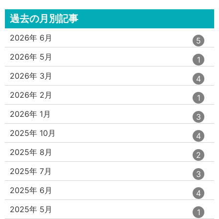
過去の月別記事
エ
件
2026年 6月
5
ン
ト
エ
件
2026年 5月
1
リ
ン
ー
ト
エ
件
2026年 3月
4
数
リ
ン
ー
ト
エ
件
2026年 2月
1
数
リ
ン
ー
ト
エ
件
2026年 1月
3
数
リ
ン
ー
ト
エ
件
2025年 10月
4
数
リ
ン
ー
ト
エ
件
2025年 8月
2
数
リ
ン
ー
ト
エ
件
2025年 7月
3
数
リ
ン
ー
ト
エ
件
2025年 6月
4
数
リ
ン
ー
ト
エ
件
2025年 5月
1
数
リ
ン