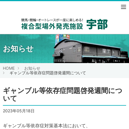
競馬・競
お知らせ
HOME
お知らせ
ギャンブル等依存症問題啓発週間について
ギャンブル等依存症問題啓発週間につ
いて
2023年05月18日
ギャンブル等依存症対策基本法において、