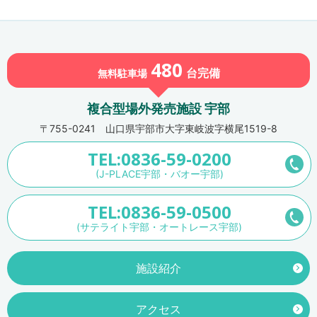
480
台
完備
無料駐車場
複合型場外発売施設 宇部
〒755-0241 山口県宇部市大字東岐波字横尾1519-8
TEL:0836-59-0200
(J-PLACE宇部・バオー宇部)
TEL:0836-59-0500
(サテライト宇部・オートレース宇部)
施設紹介
アクセス