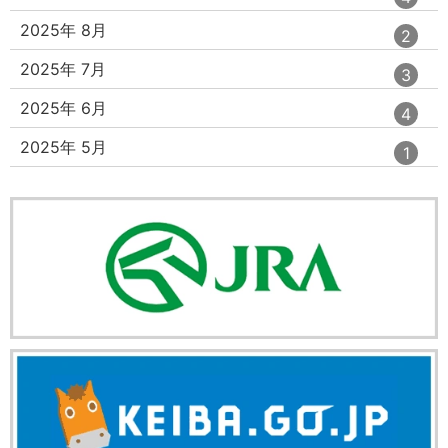
数
リ
ン
ー
ト
エ
件
2025年 8月
2
数
リ
ン
ー
ト
エ
件
2025年 7月
3
数
リ
ン
ー
ト
エ
件
2025年 6月
4
数
リ
ン
ー
ト
エ
件
2025年 5月
1
数
リ
ン
ー
ト
数
リ
ー
数