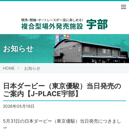
競馬・競
お知らせ
HOME
お知らせ
日本ダービー（東京優駿）当日発売の
ご案内【J-PLACE宇部】
2026年05月19日
5月31日の日本ダービー（東京優駿）当日発売につきまし
て、