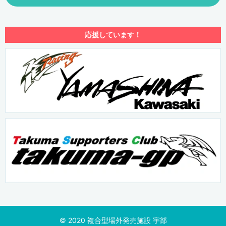
応援しています！
©︎ 2020 複合型場外発売施設 宇部