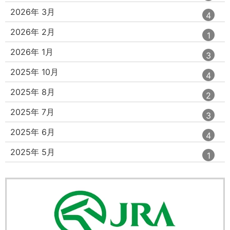
ン
ー
ト
エ
件
2026年 3月
4
数
リ
ン
ー
ト
エ
件
2026年 2月
1
数
リ
ン
ー
ト
エ
件
2026年 1月
3
数
リ
ン
ー
ト
エ
件
2025年 10月
4
数
リ
ン
ー
ト
エ
件
2025年 8月
2
数
リ
ン
ー
ト
エ
件
2025年 7月
3
数
リ
ン
ー
ト
エ
件
2025年 6月
4
数
リ
ン
ー
ト
エ
件
2025年 5月
1
数
リ
ン
ー
ト
数
リ
ー
数