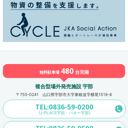
480
台
完備
無料駐車場
複合型場外発売施設 宇部
〒755-0241 山口県宇部市大字東岐波字横尾1519-8
TEL:0836-59-0200
(J-PLACE宇部・バオー宇部)