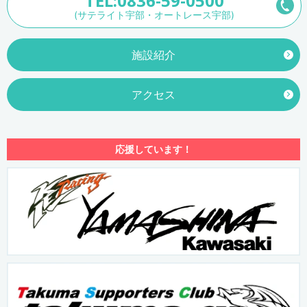
TEL:0836-59-0500
(サテライト宇部・オートレース宇部)
施設紹介
アクセス
応援しています！