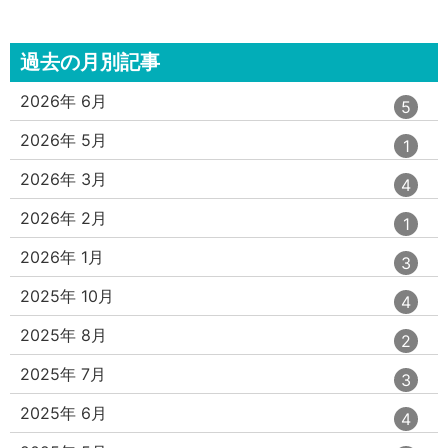
過去の月別記事
エ
件
2026年 6月
5
ン
ト
エ
件
2026年 5月
1
リ
ン
ー
ト
エ
件
2026年 3月
4
数
リ
ン
ー
ト
エ
件
2026年 2月
1
数
リ
ン
ー
ト
エ
件
2026年 1月
3
数
リ
ン
ー
ト
エ
件
2025年 10月
4
数
リ
ン
ー
ト
エ
件
2025年 8月
2
数
リ
ン
ー
ト
エ
件
2025年 7月
3
数
リ
ン
ー
ト
エ
件
2025年 6月
4
数
リ
ン
ー