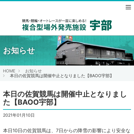
競馬・競
お知らせ
HOME
お知らせ
本日の佐賀競馬は開催中止となりました【BAOO宇部】
本日の佐賀競馬は開催中止となりまし
た【BAOO宇部】
2021年01月10日
本日10日の佐賀競馬は、7日からの降雪の影響により安全な