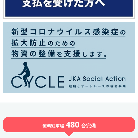
480
台
完備
無料駐車場