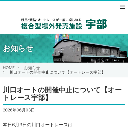
競馬・競
お知らせ
HOME
お知らせ
川口オートの開催中止について【オートレース宇部】
川口オートの開催中止について【オー
トレース宇部】
2026年06月03日
本日6月3日の川口オートレースは