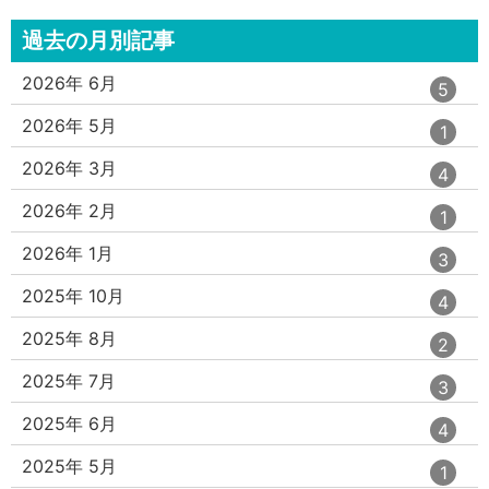
過去の月別記事
エ
件
2026年 6月
5
ン
ト
エ
件
2026年 5月
1
リ
ン
ー
ト
エ
件
2026年 3月
4
数
リ
ン
ー
ト
エ
件
2026年 2月
1
数
リ
ン
ー
ト
エ
件
2026年 1月
3
数
リ
ン
ー
ト
エ
件
2025年 10月
4
数
リ
ン
ー
ト
エ
件
2025年 8月
2
数
リ
ン
ー
ト
エ
件
2025年 7月
3
数
リ
ン
ー
ト
エ
件
2025年 6月
4
数
リ
ン
ー
ト
エ
件
2025年 5月
1
数
リ
ン