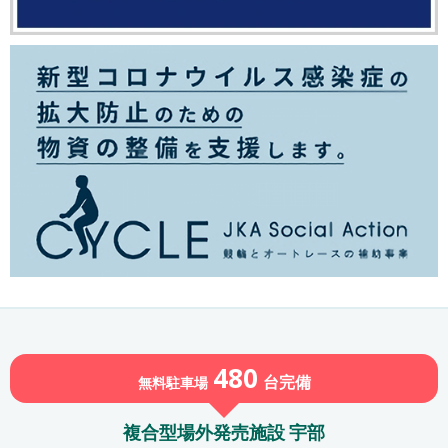
480
台
完備
無料駐車場
複合型場外発売施設 宇部