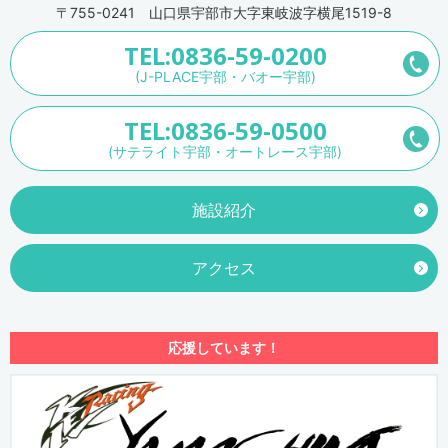
〒755-0241 山口県宇部市大字東岐波字横尾1519-8
TEL:0836-59-0200
(J-PLACE宇部・バオー宇部)
TEL:0836-59-0500
(サテライト宇部・オートレース宇部)
施設紹介
アクセス
応援しています！