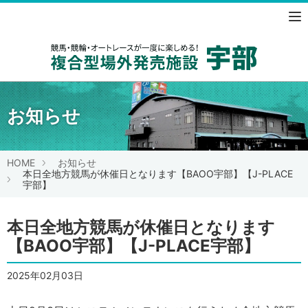
競馬・競
お知らせ
HOME
お知らせ
本日全地方競馬が休催日となります【BAOO宇部】【J-PLACE
宇部】
本日全地方競馬が休催日となります
【BAOO宇部】【J-PLACE宇部】
2025年02月03日