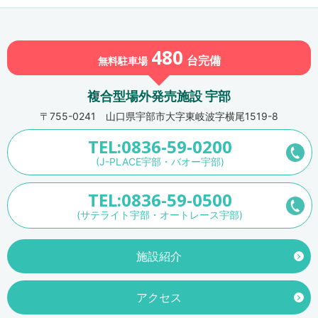
480
台
完備
無料駐車場
複合型場外発売施設 宇部
〒755-0241 山口県宇部市大字東岐波字横尾1519-8
TEL:0836-59-0200
(J-PLACE宇部・バオー宇部)
TEL:0836-59-0500
(サテライト宇部・オートレース宇部)
施設紹介
アクセス