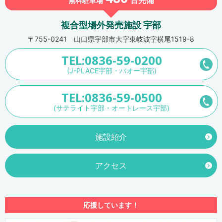
台
完備
無料駐車場
複合型場外発売施設 宇部
〒755-0241 山口県宇部市大字東岐波字横尾1519-8
TEL:0836-59-0200
(J-PLACE宇部・バオー宇部)
TEL:0836-59-0500
(サテライト宇部・オートレース宇部)
施設紹介
アクセス
応援しています！