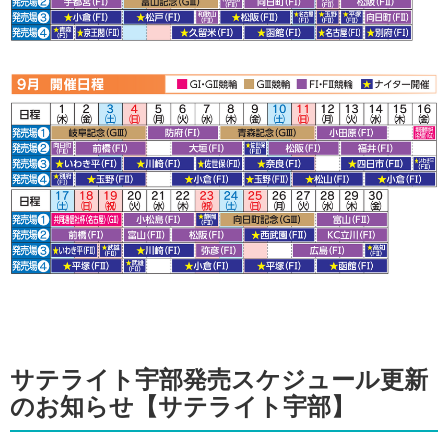
サテライト宇部発売スケジュール更新
のお知らせ【サテライト宇部】