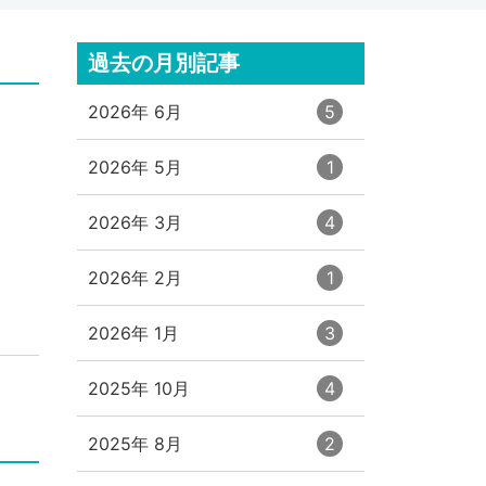
過去の月別記事
エ
件
2026年 6月
5
ン
ト
エ
件
2026年 5月
1
リ
ン
ー
ト
数
エ
件
2026年 3月
4
リ
ン
ー
ト
数
エ
件
2026年 2月
1
リ
ン
ー
ト
数
エ
件
2026年 1月
3
リ
ン
ー
ト
数
エ
件
2025年 10月
4
リ
ン
ー
ト
数
エ
件
2025年 8月
2
リ
ン
ー
ト
数