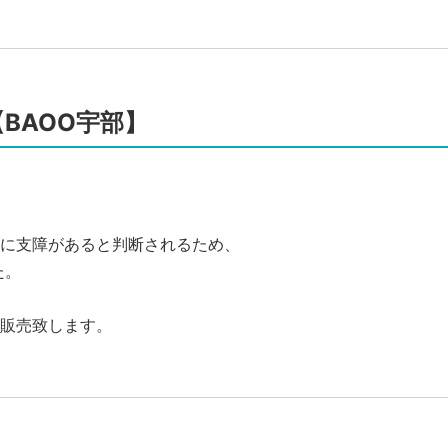
BAOO宇部】
に支障があると判断されるため、
た。
販売致します。