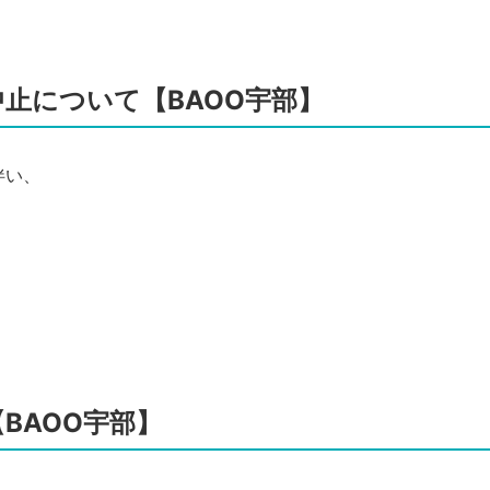
止について【BAOO宇部】
伴い、
BAOO宇部】