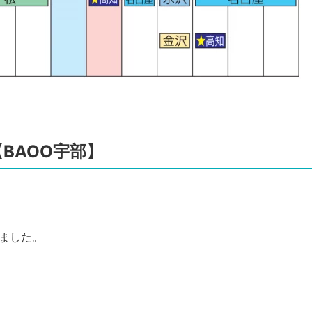
BAOO宇部】
りました。