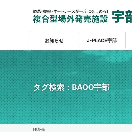
お知らせ
J-PLACE宇部
タグ検索：
BAOO宇部
HOME